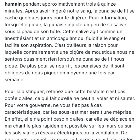
humain
pendant approximativement trois à quinze
minutes. Après avoir ingéré notre sang, la punaise de lit se
cache quelques jours pour le digérer. Pour information,
lorsqu’elle pique, la punaise injecte un peu de sa salive
sous la peau de son hôte. Cette salive agit comme un
anesthésiant et un anticoagulant qui fluidifie le sang et
facilite son aspiration. C’est d’ailleurs la raison pour
laquelle contrairement à une piqûre de moustique nous ne
sentons quasiment rien lorsqu’une punaise de lit nous
pique. De plus pour se nourrir, les punaises de lit sont
obligées de nous piquer en moyenne une fois par
semaine.
Pour la distinguer, retenez que cette bestiole n’est pas
dotée d’ailes, ce qui fait qu’elle ne peut ni voler et ni sauter.
Pour votre gouverne, ne vous fiez pas à ces
caractéristiques, car les sous-estimer serait une méprise.
En effet, elle n’a point besoin d’ailes, car elle se déplace en
marchant le plus rapidement possible sur les murs ou sur
les sols via les réseaux électriques ou la ventilation. De
plus contrairement aux poux, cet insecte ne vit pas sur les