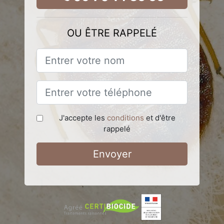
OU ÊTRE RAPPELÉ
J'accepte les
conditions
et d'être
rappelé
Envoyer