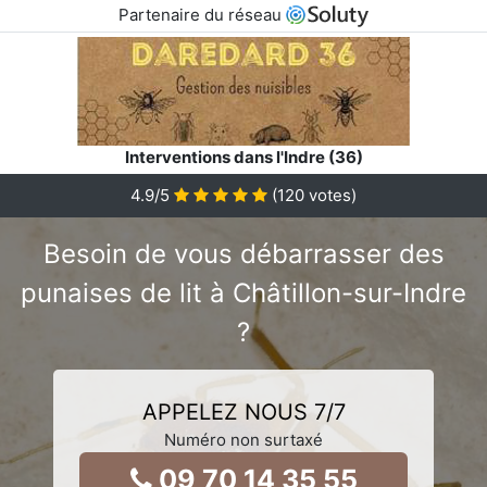
Partenaire du réseau
Interventions dans l'Indre (36)
4.9
/5
(
120
votes)
Besoin de vous débarrasser des
punaises de lit à Châtillon-sur-Indre
?
APPELEZ NOUS 7/7
Numéro non surtaxé
09 70 14 35 55