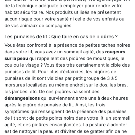
de la technique adéquate à employer pour rendre votre
habitat sécuritaire. Nos produits utilisés ne présentent
aucun risque pour votre santé ni celle de vos enfants ou
de vos animaux de compagnies.
Les punaises de lit : Que faire en cas de piqûres ?
Vous êtes confronté à la présence de petites taches noires
dans votre lit, vous avez un sommeil agité, des
rougeurs
sur la peau
qui rappellent des piqûres de moustiques, le
cou ou le visage ? Vous êtes très certainement la cible des
punaises de lit. Pour plus d’éclaircies, les piqûres de
punaises de lit sont visibles par petit groupe de 3 à 5
morsures localisées au même endroit sur le dos, les bras,
les jambes, etc. De ces piqûres naissent des
démangeaisons
qui surviennent entre une à deux heures
après la piqûre de punaise de lit. Ainsi, les trois
symptômes qui renseignent de la présence des punaises
de lit sont : de petits points noirs dans votre lit, un sommeil
agité, et des piqûres ensanglantées. La posture à adopter
est de nettoyer la peau et d’éviter de se gratter afin de ne