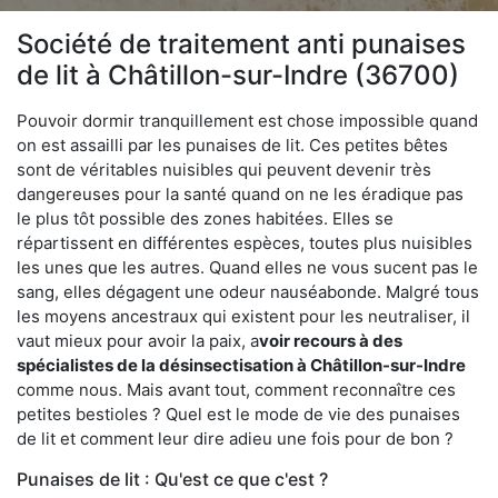
Société de traitement anti punaises
de lit à Châtillon-sur-Indre (36700)
Pouvoir dormir tranquillement est chose impossible quand
on est assailli par les punaises de lit. Ces petites bêtes
sont de véritables nuisibles qui peuvent devenir très
dangereuses pour la santé quand on ne les éradique pas
le plus tôt possible des zones habitées. Elles se
répartissent en différentes espèces, toutes plus nuisibles
les unes que les autres. Quand elles ne vous sucent pas le
sang, elles dégagent une odeur nauséabonde. Malgré tous
les moyens ancestraux qui existent pour les neutraliser, il
vaut mieux pour avoir la paix, a
voir recours à des
spécialistes de la désinsectisation à Châtillon-sur-Indre
comme nous. Mais avant tout, comment reconnaître ces
petites bestioles ? Quel est le mode de vie des punaises
de lit et comment leur dire adieu une fois pour de bon ?
Punaises de lit : Qu'est ce que c'est ?