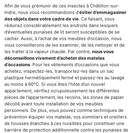
Afin de vous prémunir de ces insectes à Châtillon-sur-
Indre, nous vous recommandions d’
éviter d’emmagasiner
des objets dans votre cadre de vie
. Ce faisant, vous
réduirez considérablement les endroits dans lesquels
d’éventuelles punaises de lit seront susceptibles de se
cacher. Aussi, à l’achat de vos meubles d’occasion, nous
vous conseillerons de les examiner, de les nettoyer et de
les traiter à la vapeur chaude. Par contre,
nous vous
déconseillons vivement d’acheter des matelas
d’occasions
. Pour les vêtements d’occasions que vous
achetez, inspectez-les, transportez-les dans un sac
plastique hermétiquement fermé et passez-les au lavage
au moins à 60°C. Si vous êtes l’hôte d’un nouvel
appartement, vérifiez scrupuleusement les différentes
pièces de l’appartement, les recoins, les zones de papier
décollé avant toute installation de vos meubles
personnels. De plus, vous pouvez comme techniques de
prévention équiper vos matelas, vos sommiers et oreillers
de housses étanches à ces nuisibles pour constituer une
barrière de protection additionnelle contre les punaises de