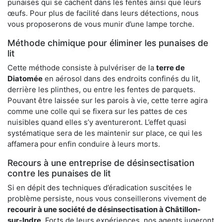
punaises qui se cachent dans les fentes ainsi que leurs
œufs. Pour plus de facilité dans leurs détections, nous
vous proposerons de vous munir d’une lampe torche.
Méthode chimique pour éliminer les punaises de
lit
Cette méthode consiste à pulvériser de la
terre de
Diatomée
en aérosol dans des endroits confinés du lit,
derrière les plinthes, ou entre les fentes de parquets.
Pouvant être laissée sur les parois à vie, cette terre agira
comme une colle qui se fixera sur les pattes de ces
nuisibles quand elles s’y aventureront. L’effet quasi
systématique sera de les maintenir sur place, ce qui les
affamera pour enfin conduire à leurs morts.
Recours à une entreprise de désinsectisation
contre les punaises de lit
Si en dépit des techniques d’éradication suscitées le
problème persiste, nous vous conseillerons vivement de
recourir à une société de désinsectisation à Châtillon-
sur-Indre
. Forts de leurs expériences, nos agents jugeront