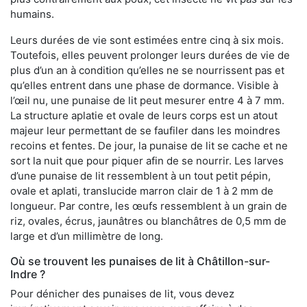
humains.
Leurs durées de vie sont estimées entre cinq à six mois.
Toutefois, elles peuvent prolonger leurs durées de vie de
plus d’un an à condition qu’elles ne se nourrissent pas et
qu’elles entrent dans une phase de dormance. Visible à
l’œil nu, une punaise de lit peut mesurer entre 4 à 7 mm.
La structure aplatie et ovale de leurs corps est un atout
majeur leur permettant de se faufiler dans les moindres
recoins et fentes. De jour, la punaise de lit se cache et ne
sort la nuit que pour piquer afin de se nourrir. Les larves
d’une punaise de lit ressemblent à un tout petit pépin,
ovale et aplati, translucide marron clair de 1 à 2 mm de
longueur. Par contre, les œufs ressemblent à un grain de
riz, ovales, écrus, jaunâtres ou blanchâtres de 0,5 mm de
large et d’un millimètre de long.
Où se trouvent les punaises de lit à Châtillon-sur-
Indre ?
Pour dénicher des punaises de lit, vous devez