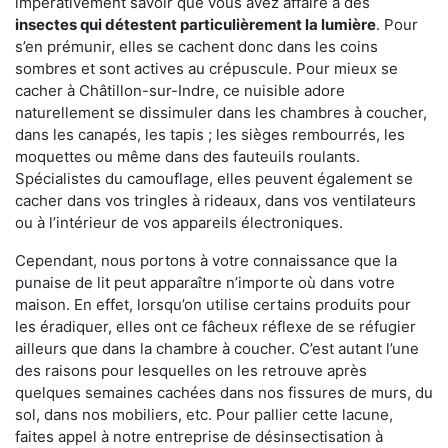
impérativement savoir que vous avez affaire à des
insectes qui détestent particulièrement la lumière
. Pour
s’en prémunir, elles se cachent donc dans les coins
sombres et sont actives au crépuscule. Pour mieux se
cacher à Châtillon-sur-Indre, ce nuisible adore
naturellement se dissimuler dans les chambres à coucher,
dans les canapés, les tapis ; les sièges rembourrés, les
moquettes ou même dans des fauteuils roulants.
Spécialistes du camouflage, elles peuvent également se
cacher dans vos tringles à rideaux, dans vos ventilateurs
ou à l’intérieur de vos appareils électroniques.
Cependant, nous portons à votre connaissance que la
punaise de lit peut apparaître n’importe où dans votre
maison. En effet, lorsqu’on utilise certains produits pour
les éradiquer, elles ont ce fâcheux réflexe de se réfugier
ailleurs que dans la chambre à coucher. C’est autant l’une
des raisons pour lesquelles on les retrouve après
quelques semaines cachées dans nos fissures de murs, du
sol, dans nos mobiliers, etc. Pour pallier cette lacune,
faites appel à notre entreprise de désinsectisation à