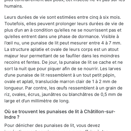
humains.
Leurs durées de vie sont estimées entre cinq à six mois.
Toutefois, elles peuvent prolonger leurs durées de vie de
plus d’un an à condition qu’elles ne se nourrissent pas et
qu’elles entrent dans une phase de dormance. Visible à
l’œil nu, une punaise de lit peut mesurer entre 4 à 7 mm.
La structure aplatie et ovale de leurs corps est un atout
majeur leur permettant de se faufiler dans les moindres
recoins et fentes. De jour, la punaise de lit se cache et ne
sort la nuit que pour piquer afin de se nourrir. Les larves
d’une punaise de lit ressemblent à un tout petit pépin,
ovale et aplati, translucide marron clair de 1 à 2 mm de
longueur. Par contre, les œufs ressemblent à un grain de
riz, ovales, écrus, jaunâtres ou blanchâtres de 0,5 mm de
large et d’un millimètre de long.
Où se trouvent les punaises de lit à Châtillon-sur-
Indre ?
Pour dénicher des punaises de lit, vous devez