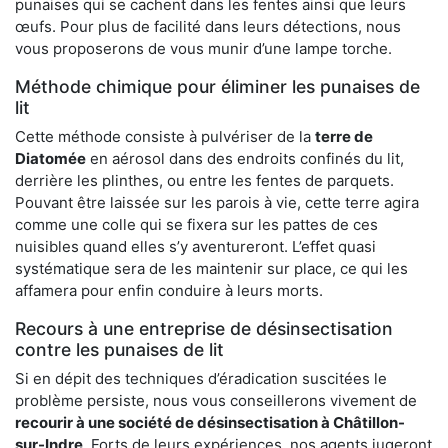
punaises qui se cachent dans les fentes ainsi que leurs
œufs. Pour plus de facilité dans leurs détections, nous
vous proposerons de vous munir d’une lampe torche.
Méthode chimique pour éliminer les punaises de
lit
Cette méthode consiste à pulvériser de la
terre de
Diatomée
en aérosol dans des endroits confinés du lit,
derrière les plinthes, ou entre les fentes de parquets.
Pouvant être laissée sur les parois à vie, cette terre agira
comme une colle qui se fixera sur les pattes de ces
nuisibles quand elles s’y aventureront. L’effet quasi
systématique sera de les maintenir sur place, ce qui les
affamera pour enfin conduire à leurs morts.
Recours à une entreprise de désinsectisation
contre les punaises de lit
Si en dépit des techniques d’éradication suscitées le
problème persiste, nous vous conseillerons vivement de
recourir à une société de désinsectisation à Châtillon-
sur-Indre
. Forts de leurs expériences, nos agents jugeront