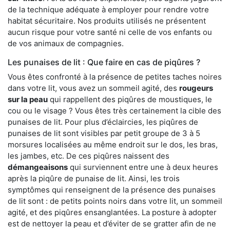
de la technique adéquate à employer pour rendre votre
habitat sécuritaire. Nos produits utilisés ne présentent
aucun risque pour votre santé ni celle de vos enfants ou
de vos animaux de compagnies.
Les punaises de lit : Que faire en cas de piqûres ?
Vous êtes confronté à la présence de petites taches noires
dans votre lit, vous avez un sommeil agité, des
rougeurs
sur la peau
qui rappellent des piqûres de moustiques, le
cou ou le visage ? Vous êtes très certainement la cible des
punaises de lit. Pour plus d’éclaircies, les piqûres de
punaises de lit sont visibles par petit groupe de 3 à 5
morsures localisées au même endroit sur le dos, les bras,
les jambes, etc. De ces piqûres naissent des
démangeaisons
qui surviennent entre une à deux heures
après la piqûre de punaise de lit. Ainsi, les trois
symptômes qui renseignent de la présence des punaises
de lit sont : de petits points noirs dans votre lit, un sommeil
agité, et des piqûres ensanglantées. La posture à adopter
est de nettoyer la peau et d’éviter de se gratter afin de ne