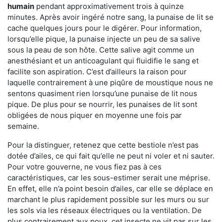
humain
pendant approximativement trois à quinze
minutes. Après avoir ingéré notre sang, la punaise de lit se
cache quelques jours pour le digérer. Pour information,
lorsqu’elle pique, la punaise injecte un peu de sa salive
sous la peau de son hôte. Cette salive agit comme un
anesthésiant et un anticoagulant qui fluidifie le sang et
facilite son aspiration. C’est d’ailleurs la raison pour
laquelle contrairement à une piqûre de moustique nous ne
sentons quasiment rien lorsqu’une punaise de lit nous
pique. De plus pour se nourrir, les punaises de lit sont
obligées de nous piquer en moyenne une fois par
semaine.
Pour la distinguer, retenez que cette bestiole n’est pas
dotée d’ailes, ce qui fait qu’elle ne peut ni voler et ni sauter.
Pour votre gouverne, ne vous fiez pas à ces
caractéristiques, car les sous-estimer serait une méprise.
En effet, elle n’a point besoin d’ailes, car elle se déplace en
marchant le plus rapidement possible sur les murs ou sur
les sols via les réseaux électriques ou la ventilation. De
plus contrairement aux poux, cet insecte ne vit pas sur les