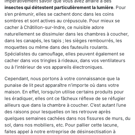
impérativement savoir que vous avez affaire à des
insectes qui détestent particulièrement la lumière
. Pour
s’en prémunir, elles se cachent donc dans les coins
sombres et sont actives au crépuscule. Pour mieux se
cacher à Châtillon-sur-Indre, ce nuisible adore
naturellement se dissimuler dans les chambres à coucher,
dans les canapés, les tapis ; les sièges rembourrés, les
moquettes ou même dans des fauteuils roulants.
Spécialistes du camouflage, elles peuvent également se
cacher dans vos tringles à rideaux, dans vos ventilateurs
ou à l’intérieur de vos appareils électroniques.
Cependant, nous portons à votre connaissance que la
punaise de lit peut apparaître n’importe où dans votre
maison. En effet, lorsqu’on utilise certains produits pour
les éradiquer, elles ont ce fâcheux réflexe de se réfugier
ailleurs que dans la chambre à coucher. C’est autant l’une
des raisons pour lesquelles on les retrouve après
quelques semaines cachées dans nos fissures de murs, du
sol, dans nos mobiliers, etc. Pour pallier cette lacune,
faites appel à notre entreprise de désinsectisation à