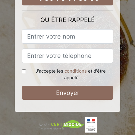
OU ÊTRE RAPPELÉ
J'accepte les
conditions
et d'être
rappelé
Envoyer