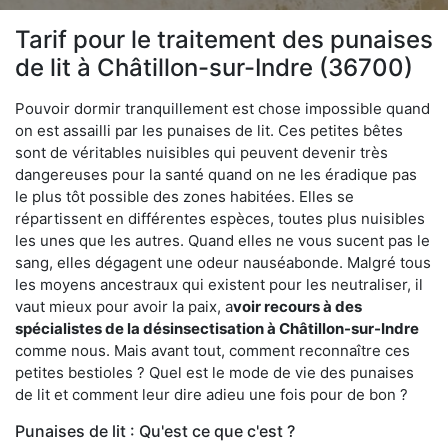
Tarif pour le traitement des punaises
de lit à Châtillon-sur-Indre (36700)
Pouvoir dormir tranquillement est chose impossible quand
on est assailli par les punaises de lit. Ces petites bêtes
sont de véritables nuisibles qui peuvent devenir très
dangereuses pour la santé quand on ne les éradique pas
le plus tôt possible des zones habitées. Elles se
répartissent en différentes espèces, toutes plus nuisibles
les unes que les autres. Quand elles ne vous sucent pas le
sang, elles dégagent une odeur nauséabonde. Malgré tous
les moyens ancestraux qui existent pour les neutraliser, il
vaut mieux pour avoir la paix, a
voir recours à des
spécialistes de la désinsectisation à Châtillon-sur-Indre
comme nous. Mais avant tout, comment reconnaître ces
petites bestioles ? Quel est le mode de vie des punaises
de lit et comment leur dire adieu une fois pour de bon ?
Punaises de lit : Qu'est ce que c'est ?