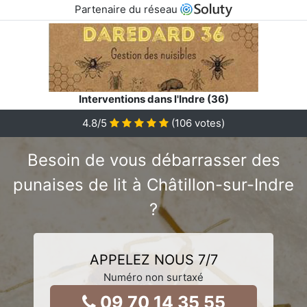
Partenaire du réseau
Interventions dans l'Indre (36)
4.8
/5
(
106
votes)
Besoin de vous débarrasser des
punaises de lit à Châtillon-sur-Indre
?
APPELEZ NOUS 7/7
Numéro non surtaxé
09 70 14 35 55