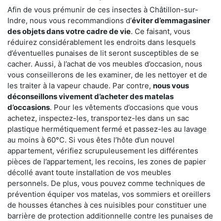
Afin de vous prémunir de ces insectes à Châtillon-sur-
Indre, nous vous recommandions d’
éviter d’emmagasiner
des objets dans votre cadre de vie
. Ce faisant, vous
réduirez considérablement les endroits dans lesquels
d’éventuelles punaises de lit seront susceptibles de se
cacher. Aussi, à l’achat de vos meubles d’occasion, nous
vous conseillerons de les examiner, de les nettoyer et de
les traiter à la vapeur chaude. Par contre,
nous vous
déconseillons vivement d’acheter des matelas
d’occasions
. Pour les vêtements d’occasions que vous
achetez, inspectez-les, transportez-les dans un sac
plastique hermétiquement fermé et passez-les au lavage
au moins à 60°C. Si vous êtes l’hôte d’un nouvel
appartement, vérifiez scrupuleusement les différentes
pièces de l’appartement, les recoins, les zones de papier
décollé avant toute installation de vos meubles
personnels. De plus, vous pouvez comme techniques de
prévention équiper vos matelas, vos sommiers et oreillers
de housses étanches à ces nuisibles pour constituer une
barrière de protection additionnelle contre les punaises de