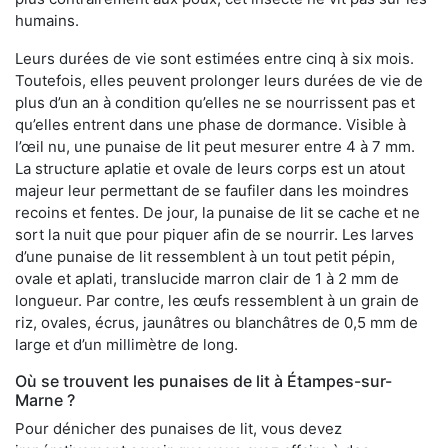
humains.
Leurs durées de vie sont estimées entre cinq à six mois.
Toutefois, elles peuvent prolonger leurs durées de vie de
plus d’un an à condition qu’elles ne se nourrissent pas et
qu’elles entrent dans une phase de dormance. Visible à
l’œil nu, une punaise de lit peut mesurer entre 4 à 7 mm.
La structure aplatie et ovale de leurs corps est un atout
majeur leur permettant de se faufiler dans les moindres
recoins et fentes. De jour, la punaise de lit se cache et ne
sort la nuit que pour piquer afin de se nourrir. Les larves
d’une punaise de lit ressemblent à un tout petit pépin,
ovale et aplati, translucide marron clair de 1 à 2 mm de
longueur. Par contre, les œufs ressemblent à un grain de
riz, ovales, écrus, jaunâtres ou blanchâtres de 0,5 mm de
large et d’un millimètre de long.
Où se trouvent les punaises de lit à Étampes-sur-
Marne ?
Pour dénicher des punaises de lit, vous devez