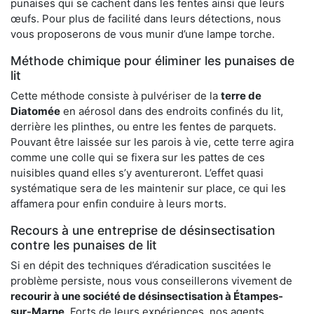
punaises qui se cachent dans les fentes ainsi que leurs
œufs. Pour plus de facilité dans leurs détections, nous
vous proposerons de vous munir d’une lampe torche.
Méthode chimique pour éliminer les punaises de
lit
Cette méthode consiste à pulvériser de la
terre de
Diatomée
en aérosol dans des endroits confinés du lit,
derrière les plinthes, ou entre les fentes de parquets.
Pouvant être laissée sur les parois à vie, cette terre agira
comme une colle qui se fixera sur les pattes de ces
nuisibles quand elles s’y aventureront. L’effet quasi
systématique sera de les maintenir sur place, ce qui les
affamera pour enfin conduire à leurs morts.
Recours à une entreprise de désinsectisation
contre les punaises de lit
Si en dépit des techniques d’éradication suscitées le
problème persiste, nous vous conseillerons vivement de
recourir à une société de désinsectisation à Étampes-
sur-Marne
. Forts de leurs expériences, nos agents