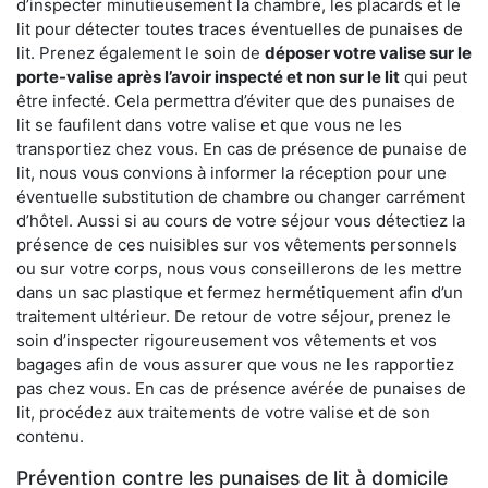
d’inspecter minutieusement la chambre, les placards et le
lit pour détecter toutes traces éventuelles de punaises de
lit. Prenez également le soin de
déposer votre valise sur le
porte-valise après l’avoir inspecté et non sur le lit
qui peut
être infecté. Cela permettra d’éviter que des punaises de
lit se faufilent dans votre valise et que vous ne les
transportiez chez vous. En cas de présence de punaise de
lit, nous vous convions à informer la réception pour une
éventuelle substitution de chambre ou changer carrément
d’hôtel. Aussi si au cours de votre séjour vous détectiez la
présence de ces nuisibles sur vos vêtements personnels
ou sur votre corps, nous vous conseillerons de les mettre
dans un sac plastique et fermez hermétiquement afin d’un
traitement ultérieur. De retour de votre séjour, prenez le
soin d’inspecter rigoureusement vos vêtements et vos
bagages afin de vous assurer que vous ne les rapportiez
pas chez vous. En cas de présence avérée de punaises de
lit, procédez aux traitements de votre valise et de son
contenu.
Prévention contre les punaises de lit à domicile