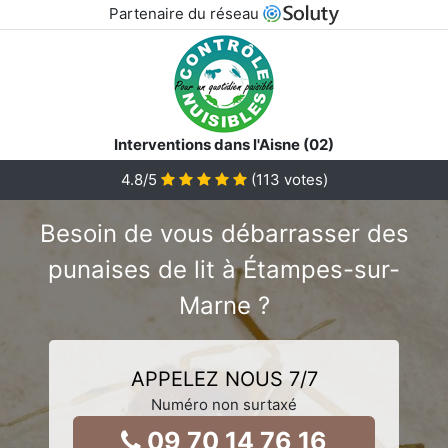
Partenaire du réseau
Interventions dans l'Aisne (02)
4.8
/5
(
113
votes)
Besoin de vous débarrasser des
punaises de lit à Étampes-sur-
Marne ?
APPELEZ NOUS 7/7
Numéro non surtaxé
09 70 14 76 16