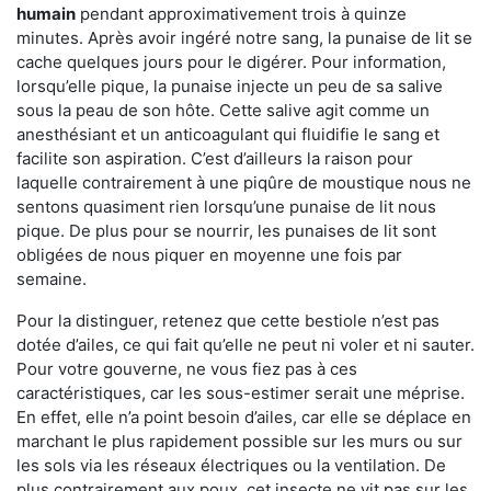
humain
pendant approximativement trois à quinze
minutes. Après avoir ingéré notre sang, la punaise de lit se
cache quelques jours pour le digérer. Pour information,
lorsqu’elle pique, la punaise injecte un peu de sa salive
sous la peau de son hôte. Cette salive agit comme un
anesthésiant et un anticoagulant qui fluidifie le sang et
facilite son aspiration. C’est d’ailleurs la raison pour
laquelle contrairement à une piqûre de moustique nous ne
sentons quasiment rien lorsqu’une punaise de lit nous
pique. De plus pour se nourrir, les punaises de lit sont
obligées de nous piquer en moyenne une fois par
semaine.
Pour la distinguer, retenez que cette bestiole n’est pas
dotée d’ailes, ce qui fait qu’elle ne peut ni voler et ni sauter.
Pour votre gouverne, ne vous fiez pas à ces
caractéristiques, car les sous-estimer serait une méprise.
En effet, elle n’a point besoin d’ailes, car elle se déplace en
marchant le plus rapidement possible sur les murs ou sur
les sols via les réseaux électriques ou la ventilation. De
plus contrairement aux poux, cet insecte ne vit pas sur les