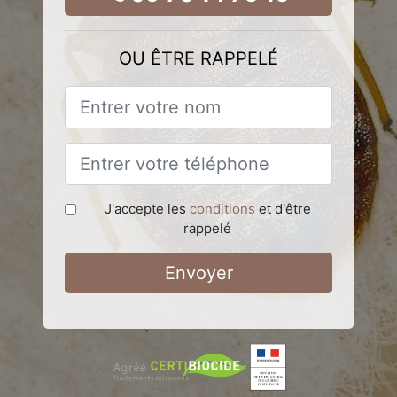
OU ÊTRE RAPPELÉ
J'accepte les
conditions
et d'être
rappelé
Envoyer