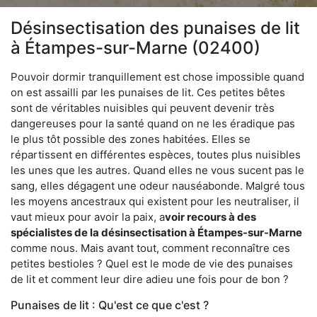
Désinsectisation des punaises de lit
à Étampes-sur-Marne (02400)
Pouvoir dormir tranquillement est chose impossible quand
on est assailli par les punaises de lit. Ces petites bêtes
sont de véritables nuisibles qui peuvent devenir très
dangereuses pour la santé quand on ne les éradique pas
le plus tôt possible des zones habitées. Elles se
répartissent en différentes espèces, toutes plus nuisibles
les unes que les autres. Quand elles ne vous sucent pas le
sang, elles dégagent une odeur nauséabonde. Malgré tous
les moyens ancestraux qui existent pour les neutraliser, il
vaut mieux pour avoir la paix, a
voir recours à des
spécialistes de la désinsectisation à Étampes-sur-Marne
comme nous. Mais avant tout, comment reconnaître ces
petites bestioles ? Quel est le mode de vie des punaises
de lit et comment leur dire adieu une fois pour de bon ?
Punaises de lit : Qu'est ce que c'est ?