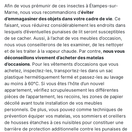
Afin de vous prémunir de ces insectes à Étampes-sur-
Marne, nous vous recommandions d’
éviter
d’emmagasiner des objets dans votre cadre de vie
. Ce
faisant, vous réduirez considérablement les endroits dans
lesquels d’éventuelles punaises de lit seront susceptibles
de se cacher. Aussi, à l’achat de vos meubles d’occasion,
nous vous conseillerons de les examiner, de les nettoyer
et de les traiter à la vapeur chaude. Par contre,
nous vous
déconseillons vivement d’acheter des matelas
d’occasions
. Pour les vêtements d’occasions que vous
achetez, inspectez-les, transportez-les dans un sac
plastique hermétiquement fermé et passez-les au lavage
au moins à 60°C. Si vous êtes l’hôte d’un nouvel
appartement, vérifiez scrupuleusement les différentes
pièces de l’appartement, les recoins, les zones de papier
décollé avant toute installation de vos meubles
personnels. De plus, vous pouvez comme techniques de
prévention équiper vos matelas, vos sommiers et oreillers
de housses étanches à ces nuisibles pour constituer une
barrière de protection additionnelle contre les punaises de