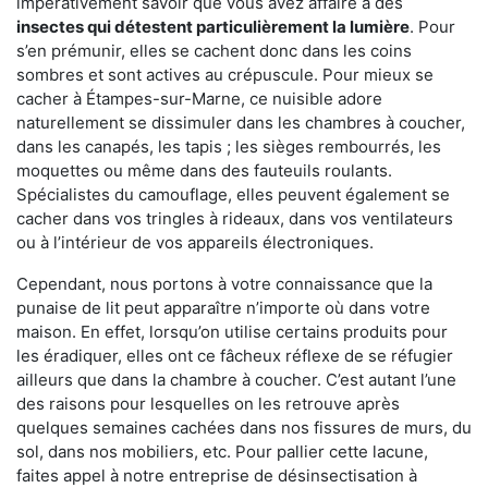
impérativement savoir que vous avez affaire à des
insectes qui détestent particulièrement la lumière
. Pour
s’en prémunir, elles se cachent donc dans les coins
sombres et sont actives au crépuscule. Pour mieux se
cacher à Étampes-sur-Marne, ce nuisible adore
naturellement se dissimuler dans les chambres à coucher,
dans les canapés, les tapis ; les sièges rembourrés, les
moquettes ou même dans des fauteuils roulants.
Spécialistes du camouflage, elles peuvent également se
cacher dans vos tringles à rideaux, dans vos ventilateurs
ou à l’intérieur de vos appareils électroniques.
Cependant, nous portons à votre connaissance que la
punaise de lit peut apparaître n’importe où dans votre
maison. En effet, lorsqu’on utilise certains produits pour
les éradiquer, elles ont ce fâcheux réflexe de se réfugier
ailleurs que dans la chambre à coucher. C’est autant l’une
des raisons pour lesquelles on les retrouve après
quelques semaines cachées dans nos fissures de murs, du
sol, dans nos mobiliers, etc. Pour pallier cette lacune,
faites appel à notre entreprise de désinsectisation à