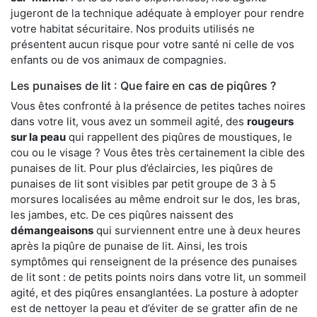
jugeront de la technique adéquate à employer pour rendre
votre habitat sécuritaire. Nos produits utilisés ne
présentent aucun risque pour votre santé ni celle de vos
enfants ou de vos animaux de compagnies.
Les punaises de lit : Que faire en cas de piqûres ?
Vous êtes confronté à la présence de petites taches noires
dans votre lit, vous avez un sommeil agité, des
rougeurs
sur la peau
qui rappellent des piqûres de moustiques, le
cou ou le visage ? Vous êtes très certainement la cible des
punaises de lit. Pour plus d’éclaircies, les piqûres de
punaises de lit sont visibles par petit groupe de 3 à 5
morsures localisées au même endroit sur le dos, les bras,
les jambes, etc. De ces piqûres naissent des
démangeaisons
qui surviennent entre une à deux heures
après la piqûre de punaise de lit. Ainsi, les trois
symptômes qui renseignent de la présence des punaises
de lit sont : de petits points noirs dans votre lit, un sommeil
agité, et des piqûres ensanglantées. La posture à adopter
est de nettoyer la peau et d’éviter de se gratter afin de ne