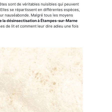
êtes sont de véritables nuisibles qui peuvent
Elles se répartissent en différentes espèces,
odeur nauséabonde. Malgré tous les moyens
 de la désinsectisation à Étampes-sur-Marne
s de lit et comment leur dire adieu une fois