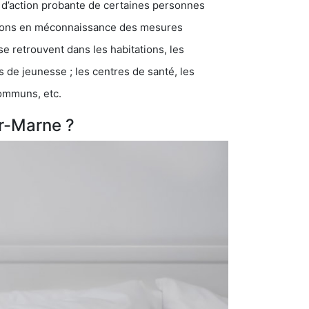
 d’action probante de certaines personnes
ations en méconnaissance des mesures
se retrouvent dans les habitations, les
eunesse ; les centres de santé, les
communs, etc.
ur-Marne ?