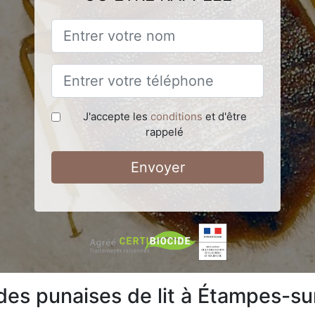
J'accepte les
conditions
et d'être
rappelé
Envoyer
t des punaises de lit à Étampes-