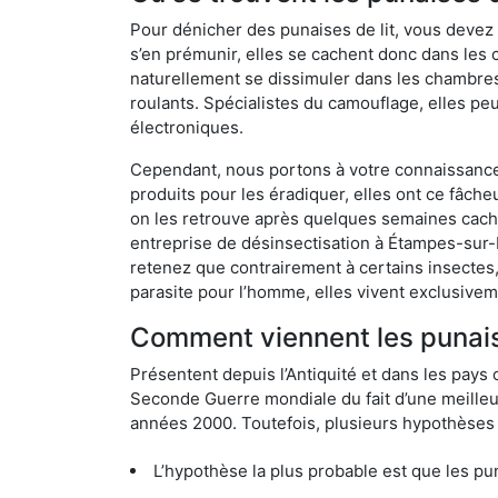
Pour dénicher des punaises de lit, vous devez
s’en prémunir, elles se cachent donc dans les
naturellement se dissimuler dans les chambres
roulants. Spécialistes du camouflage, elles peu
électroniques.
Cependant, nous portons à votre connaissance q
produits pour les éradiquer, elles ont ce fâche
on les retrouve après quelques semaines cachée
entreprise de désinsectisation à Étampes-sur
retenez que contrairement à certains insectes,
parasite pour l’homme, elles vivent exclusive
Comment viennent les punais
Présentent depuis l’Antiquité et dans les pays 
Seconde Guerre mondiale du fait d’une meilleur
années 2000. Toutefois, plusieurs hypothèses s
L’hypothèse la plus probable est que les punaises d