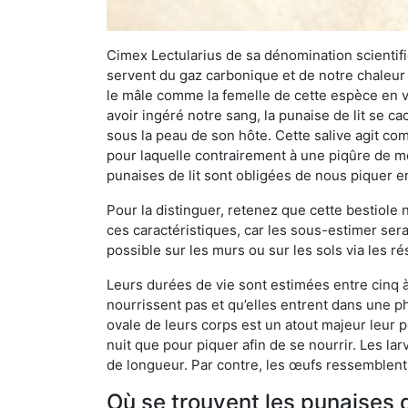
Cimex Lectularius de sa dénomination scientifiq
servent du gaz carbonique et de notre chaleur 
le mâle comme la femelle de cette espèce en v
avoir ingéré notre sang, la punaise de lit se ca
sous la peau de son hôte. Cette salive agit comm
pour laquelle contrairement à une piqûre de mo
punaises de lit sont obligées de nous piquer 
Pour la distinguer, retenez que cette bestiole n’
ces caractéristiques, car les sous-estimer sera
possible sur les murs ou sur les sols via les r
Leurs durées de vie sont estimées entre cinq à 
nourrissent pas et qu’elles entrent dans une ph
ovale de leurs corps est un atout majeur leur pe
nuit que pour piquer afin de se nourrir. Les lar
de longueur. Par contre, les œufs ressemblent à
Où se trouvent les punaises 