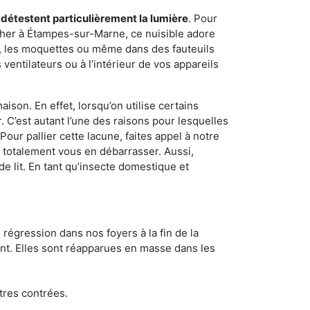
 détestent particulièrement la lumière
. Pour
cher à Étampes-sur-Marne, ce nuisible adore
s, les moquettes ou même dans des fauteuils
ventilateurs ou à l’intérieur de vos appareils
son. En effet, lorsqu’on utilise certains
. C’est autant l’une des raisons pour lesquelles
ur pallier cette lacune, faites appel à notre
totalement vous en débarrasser. Aussi,
e lit. En tant qu’insecte domestique et
 régression dans nos foyers à la fin de la
ant. Elles sont réapparues en masse dans les
tres contrées.