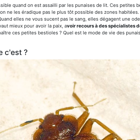
ble quand on est assailli par les punaises de lit. Ces petites b
n ne les éradique pas le plus tôt possible des zones habitées. 
. Quand elles ne vous sucent pas le sang, elles dégagent une 
vaut mieux pour avoir la paix, a
voir recours à des spécialistes
re ces petites bestioles ? Quel est le mode de vie des punaise
e c'est ?