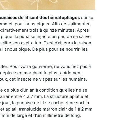
punaises de lit sont des hématophages
qui se
ommeil pour nous piquer. Afin de s'alimenter,
ximativement trois à quinze minutes. Après
 pique, la punaise injecte un peu de sa salive
lite son aspiration. C’est d’ailleurs la raison
it nous pique. De plus pour se nourrir, les
sauter. Pour votre gouverne, ne vous fiez pas à
 se déplace en marchant le plus rapidement
oux, cet insecte ne vit pas sur les humains.
e de plus d’un an à condition qu’elles ne se
urer entre 4 à 7 mm. La structure aplatie et
our, la punaise de lit se cache et ne sort la
et aplati, translucide marron clair de 1 à 2 mm
5 mm de large et d’un millimètre de long.