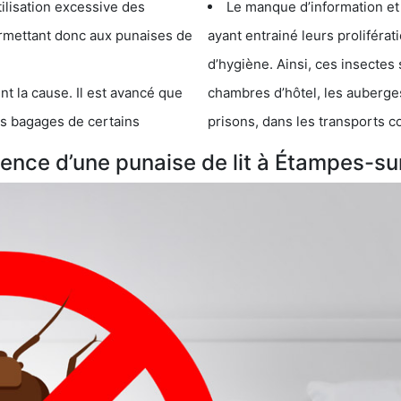
cessive des
Le manque d’information et
 punaises de
ayant entrainé leurs prolifér
d’hygiène. Ainsi, ces insectes 
se. Il est avancé que
chambres d’hôtel, les auberges de j
s de certains
prisons, dans les transports 
ence d’une punaise de lit à Étampes-s