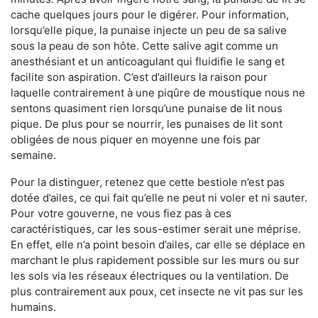
cache quelques jours pour le digérer. Pour information,
lorsqu’elle pique, la punaise injecte un peu de sa salive
sous la peau de son hôte. Cette salive agit comme un
anesthésiant et un anticoagulant qui fluidifie le sang et
facilite son aspiration. C’est d’ailleurs la raison pour
laquelle contrairement à une piqûre de moustique nous ne
sentons quasiment rien lorsqu’une punaise de lit nous
pique. De plus pour se nourrir, les punaises de lit sont
obligées de nous piquer en moyenne une fois par
semaine.
Pour la distinguer, retenez que cette bestiole n’est pas
dotée d’ailes, ce qui fait qu’elle ne peut ni voler et ni sauter.
Pour votre gouverne, ne vous fiez pas à ces
caractéristiques, car les sous-estimer serait une méprise.
En effet, elle n’a point besoin d’ailes, car elle se déplace en
marchant le plus rapidement possible sur les murs ou sur
les sols via les réseaux électriques ou la ventilation. De
plus contrairement aux poux, cet insecte ne vit pas sur les
humains.