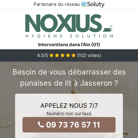
Partenaire du réseau
Interventions dans l'Ain (01)
4.5
/5
(
102
votes)
Besoin de vous débarrasser des
punaises de lit à Jasseron ?
APPELEZ NOUS 7/7
Numéro non surtaxé
09 73 76 57 11