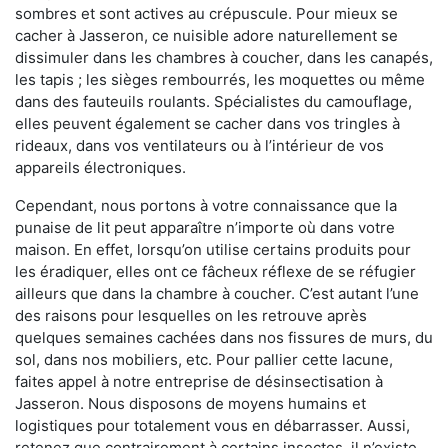
sombres et sont actives au crépuscule. Pour mieux se
cacher à Jasseron, ce nuisible adore naturellement se
dissimuler dans les chambres à coucher, dans les canapés,
les tapis ; les sièges rembourrés, les moquettes ou même
dans des fauteuils roulants. Spécialistes du camouflage,
elles peuvent également se cacher dans vos tringles à
rideaux, dans vos ventilateurs ou à l’intérieur de vos
appareils électroniques.
Cependant, nous portons à votre connaissance que la
punaise de lit peut apparaître n’importe où dans votre
maison. En effet, lorsqu’on utilise certains produits pour
les éradiquer, elles ont ce fâcheux réflexe de se réfugier
ailleurs que dans la chambre à coucher. C’est autant l’une
des raisons pour lesquelles on les retrouve après
quelques semaines cachées dans nos fissures de murs, du
sol, dans nos mobiliers, etc. Pour pallier cette lacune,
faites appel à notre entreprise de désinsectisation à
Jasseron. Nous disposons de moyens humains et
logistiques pour totalement vous en débarrasser. Aussi,
retenez que contrairement à certains insectes, il n’existe