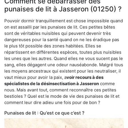
Comment se débarrasser des
punaises de lit à Jasseron (01250) ?
Pouvoir dormir tranquillement est chose impossible quand
on est assailli par les punaises de lit. Ces petites bêtes
sont de véritables nuisibles qui peuvent devenir très
dangereuses pour la santé quand on ne les éradique pas
le plus tôt possible des zones habitées. Elles se
répartissent en différentes espèces, toutes plus nuisibles
les unes que les autres. Quand elles ne vous sucent pas le
sang, elles dégagent une odeur nauséabonde. Malgré tous
les moyens ancestraux qui existent pour les neutraliser, il
vaut mieux pour avoir la paix, a
voir recours à des
spécialistes de la désinsectisation à Jasseron
comme
nous. Mais avant tout, comment reconnaître ces petites
bestioles ? Quel est le mode de vie des punaises de lit et
comment leur dire adieu une fois pour de bon ?
Punaises de lit : Qu'est ce que c'est ?