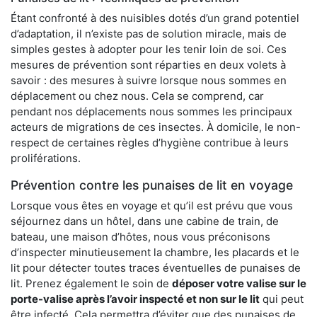
Étant confronté à des nuisibles dotés d’un grand potentiel
d’adaptation, il n’existe pas de solution miracle, mais de
simples gestes à adopter pour les tenir loin de soi. Ces
mesures de prévention sont réparties en deux volets à
savoir : des mesures à suivre lorsque nous sommes en
déplacement ou chez nous. Cela se comprend, car
pendant nos déplacements nous sommes les principaux
acteurs de migrations de ces insectes. À domicile, le non-
respect de certaines règles d’hygiène contribue à leurs
proliférations.
Prévention contre les punaises de lit en voyage
Lorsque vous êtes en voyage et qu’il est prévu que vous
séjournez dans un hôtel, dans une cabine de train, de
bateau, une maison d’hôtes, nous vous préconisons
d’inspecter minutieusement la chambre, les placards et le
lit pour détecter toutes traces éventuelles de punaises de
lit. Prenez également le soin de
déposer votre valise sur le
porte-valise après l’avoir inspecté et non sur le lit
qui peut
être infecté. Cela permettra d’éviter que des punaises de