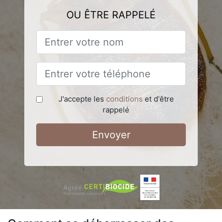
OU ÊTRE RAPPELÉ
J'accepte les
conditions
et d'être
rappelé
Envoyer