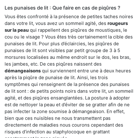
Les punaises de lit : Que faire en cas de piqûres ?
Vous êtes confronté à la présence de petites taches noires
dans votre lit, vous avez un sommeil agité, des
rougeurs
sur la peau
qui rappellent des piqûres de moustiques, le
cou ou le visage ? Vous êtes très certainement la cible des
punaises de lit. Pour plus d’éclaircies, les piqûres de
punaises de lit sont visibles par petit groupe de 3 à 5
morsures localisées au même endroit sur le dos, les bras,
les jambes, etc. De ces piqûres naissent des
démangeaisons
qui surviennent entre une à deux heures
après la piqûre de punaise de lit. Ainsi, les trois
symptômes qui renseignent de la présence des punaises
de lit sont : de petits points noirs dans votre lit, un sommeil
agité, et des piqûres ensanglantées. La posture à adopter
est de nettoyer la peau et d’éviter de se gratter afin de ne
pas infecter la zone soumise à démangeaison. En effet,
bien que ces nuisibles ne nous transmettent pas
directement de maladies nous courons cependant des
risques d’infection au staphylocoque en grattant