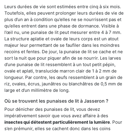
Leurs durées de vie sont estimées entre cinq à six mois.
Toutefois, elles peuvent prolonger leurs durées de vie de
plus d’un an à condition qu’elles ne se nourrissent pas et
qu’elles entrent dans une phase de dormance. Visible à
l’œil nu, une punaise de lit peut mesurer entre 4 à 7 mm.
La structure aplatie et ovale de leurs corps est un atout
majeur leur permettant de se faufiler dans les moindres
recoins et fentes. De jour, la punaise de lit se cache et ne
sort la nuit que pour piquer afin de se nourrir. Les larves
d’une punaise de lit ressemblent à un tout petit pépin,
ovale et aplati, translucide marron clair de 1 à 2 mm de
longueur. Par contre, les œufs ressemblent à un grain de
riz, ovales, écrus, jaunâtres ou blanchâtres de 0,5 mm de
large et d’un millimètre de long.
Où se trouvent les punaises de lit à Jasseron ?
Pour dénicher des punaises de lit, vous devez
impérativement savoir que vous avez affaire à des
insectes qui détestent particulièrement la lumière
. Pour
s’en prémunir, elles se cachent donc dans les coins