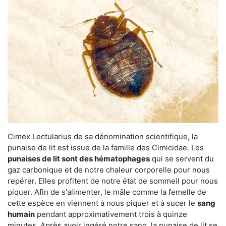
Cimex Lectularius de sa dénomination scientifique, la
punaise de lit est issue de la famille des Cimicidae. Les
punaises de lit sont des hématophages
qui se servent du
gaz carbonique et de notre chaleur corporelle pour nous
repérer. Elles profitent de notre état de sommeil pour nous
piquer. Afin de s'alimenter, le mâle comme la femelle de
cette espèce en viennent à nous piquer et à sucer le
sang
humain
pendant approximativement trois à quinze
minutes. Après avoir ingéré notre sang, la punaise de lit se