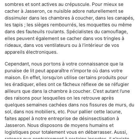
sombres et sont actives au crépuscule. Pour mieux se
cacher à Jasseron, ce nuisible adore naturellement se
dissimuler dans les chambres à coucher, dans les canapés,
les tapis ; les sièges rembourrés, les moquettes ou même
dans des fauteuils roulants. Spécialistes du camouflage,
elles peuvent également se cacher dans vos tringles à
rideaux, dans vos ventilateurs ou à l’intérieur de vos
appareils électroniques.
Cependant, nous portons à votre connaissance que la
punaise de lit peut apparaître n’importe où dans votre
maison. En effet, lorsqu’on utilise certains produits pour
les éradiquer, elles ont ce fâcheux réflexe de se réfugier
ailleurs que dans la chambre à coucher. C’est autant l’une
des raisons pour lesquelles on les retrouve après
quelques semaines cachées dans nos fissures de murs, du
sol, dans nos mobiliers, etc. Pour pallier cette lacune,
faites appel à notre entreprise de désinsectisation à
Jasseron. Nous disposons de moyens humains et
logistiques pour totalement vous en débarrasser. Aussi,
retenez que contrairement à certains insectes, il n’existe