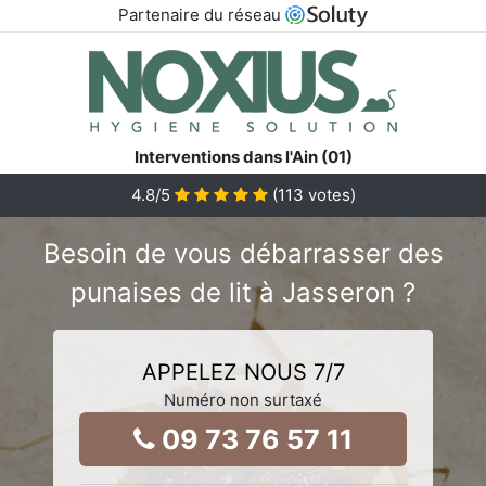
Partenaire du réseau
Interventions dans l'Ain (01)
4.8
/5
(
113
votes)
Besoin de vous débarrasser des
punaises de lit à Jasseron ?
APPELEZ NOUS 7/7
Numéro non surtaxé
09 73 76 57 11