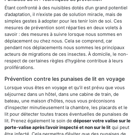
Étant confronté à des nuisibles dotés d’un grand potentiel
d’adaptation, il n’existe pas de solution miracle, mais de
simples gestes à adopter pour les tenir loin de soi. Ces
mesures de prévention sont réparties en deux volets à
savoir : des mesures à suivre lorsque nous sommes en
déplacement ou chez nous. Cela se comprend, car
pendant nos déplacements nous sommes les principaux
acteurs de migrations de ces insectes. À domicile, le non-
respect de certaines règles d’hygiène contribue à leurs
proliférations.
Prévention contre les punaises de lit en voyage
Lorsque vous êtes en voyage et qu’il est prévu que vous
séjournez dans un hôtel, dans une cabine de train, de
bateau, une maison d’hôtes, nous vous préconisons
d’inspecter minutieusement la chambre, les placards et le
lit pour détecter toutes traces éventuelles de punaises de
lit. Prenez également le soin de
déposer votre valise sur le
porte-valise après l’avoir inspecté et non sur le lit
qui peut
être infecté. Cela permettra d’éviter que des punaises de