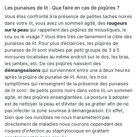
Les punaises de lit : Que faire en cas de piqûres ?
Vous êtes confronté à la présence de petites taches noires
dans votre lit, vous avez un sommeil agité, des
rougeurs
sur la peau
qui rappellent des piqûres de moustiques, le
cou ou le visage ? Vous êtes très certainement la cible des
punaises de lit. Pour plus d’éclaircies, les piqûres de
punaises de lit sont visibles par petit groupe de 3 à 5
morsures localisées au même endroit sur le dos, les bras,
les jambes, etc. De ces piqûres naissent des
démangeaisons
qui surviennent entre une à deux heures
après la piqûre de punaise de lit. Ainsi, les trois
symptômes qui renseignent de la présence des punaises
de lit sont : de petits points noirs dans votre lit, un sommeil
agité, et des piqûres ensanglantées. La posture à adopter
est de nettoyer la peau et d’éviter de se gratter afin de ne
pas infecter la zone soumise à démangeaison. En effet,
bien que ces nuisibles ne nous transmettent pas
directement de maladies nous courons cependant des
risques d’infection au staphylocoque en grattant