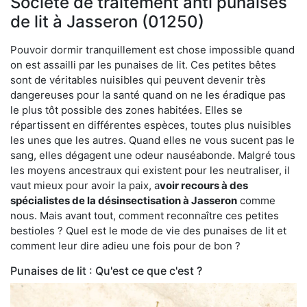
Société de traitement anti punaises
de lit à Jasseron (01250)
Pouvoir dormir tranquillement est chose impossible quand
on est assailli par les punaises de lit. Ces petites bêtes
sont de véritables nuisibles qui peuvent devenir très
dangereuses pour la santé quand on ne les éradique pas
le plus tôt possible des zones habitées. Elles se
répartissent en différentes espèces, toutes plus nuisibles
les unes que les autres. Quand elles ne vous sucent pas le
sang, elles dégagent une odeur nauséabonde. Malgré tous
les moyens ancestraux qui existent pour les neutraliser, il
vaut mieux pour avoir la paix, a
voir recours à des
spécialistes de la désinsectisation à Jasseron
comme
nous. Mais avant tout, comment reconnaître ces petites
bestioles ? Quel est le mode de vie des punaises de lit et
comment leur dire adieu une fois pour de bon ?
Punaises de lit : Qu'est ce que c'est ?