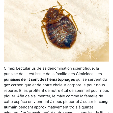
Cimex Lectularius de sa dénomination scientifique, la
punaise de lit est issue de la famille des Cimicidae. Les
punaises de lit sont des hématophages
qui se servent du
gaz carbonique et de notre chaleur corporelle pour nous
repérer. Elles profitent de notre état de sommeil pour nous
piquer. Afin de s'alimenter, le mâle comme la femelle de
cette espèce en viennent à nous piquer et à sucer le
sang
humain
pendant approximativement trois à quinze
minutes. Après avoir ingéré notre sang, la punaise de lit se