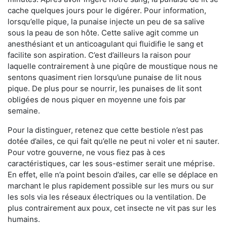
cache quelques jours pour le digérer. Pour information,
lorsqu’elle pique, la punaise injecte un peu de sa salive
sous la peau de son hôte. Cette salive agit comme un
anesthésiant et un anticoagulant qui fluidifie le sang et
facilite son aspiration. C’est d’ailleurs la raison pour
laquelle contrairement à une piqûre de moustique nous ne
sentons quasiment rien lorsqu’une punaise de lit nous
pique. De plus pour se nourrir, les punaises de lit sont
obligées de nous piquer en moyenne une fois par
semaine.
Pour la distinguer, retenez que cette bestiole n’est pas
dotée d’ailes, ce qui fait qu’elle ne peut ni voler et ni sauter.
Pour votre gouverne, ne vous fiez pas à ces
caractéristiques, car les sous-estimer serait une méprise.
En effet, elle n’a point besoin d’ailes, car elle se déplace en
marchant le plus rapidement possible sur les murs ou sur
les sols via les réseaux électriques ou la ventilation. De
plus contrairement aux poux, cet insecte ne vit pas sur les
humains.