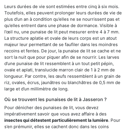
Leurs durées de vie sont estimées entre cinq à six mois.
Toutefois, elles peuvent prolonger leurs durées de vie de
plus d’un an à condition qu’elles ne se nourrissent pas et
qu’elles entrent dans une phase de dormance. Visible à
l’œil nu, une punaise de lit peut mesurer entre 4 à 7 mm.
La structure aplatie et ovale de leurs corps est un atout
majeur leur permettant de se faufiler dans les moindres
recoins et fentes. De jour, la punaise de lit se cache et ne
sort la nuit que pour piquer afin de se nourrir. Les larves
d’une punaise de lit ressemblent à un tout petit pépin,
ovale et aplati, translucide marron clair de 1 à 2 mm de
longueur. Par contre, les œufs ressemblent à un grain de
riz, ovales, écrus, jaunâtres ou blanchâtres de 0,5 mm de
large et d’un millimètre de long.
Où se trouvent les punaises de lit à Jasseron ?
Pour dénicher des punaises de lit, vous devez
impérativement savoir que vous avez affaire à des
insectes qui détestent particulièrement la lumière
. Pour
s’en prémunir, elles se cachent donc dans les coins