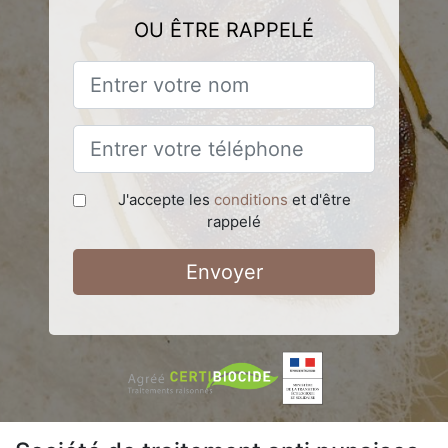
OU ÊTRE RAPPELÉ
J'accepte les
conditions
et d'être
rappelé
Envoyer