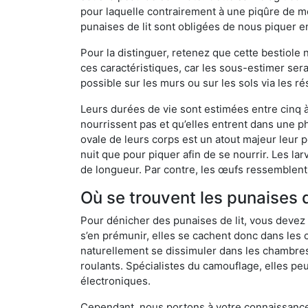
pour laquelle contrairement à une piqûre de mo
punaises de lit sont obligées de nous piquer 
Pour la distinguer, retenez que cette bestiole n’
ces caractéristiques, car les sous-estimer sera
possible sur les murs ou sur les sols via les r
Leurs durées de vie sont estimées entre cinq à 
nourrissent pas et qu’elles entrent dans une ph
ovale de leurs corps est un atout majeur leur pe
nuit que pour piquer afin de se nourrir. Les lar
de longueur. Par contre, les œufs ressemblent à
Où se trouvent les punaises 
Pour dénicher des punaises de lit, vous devez
s’en prémunir, elles se cachent donc dans les
naturellement se dissimuler dans les chambres
roulants. Spécialistes du camouflage, elles peu
électroniques.
Cependant, nous portons à votre connaissance q