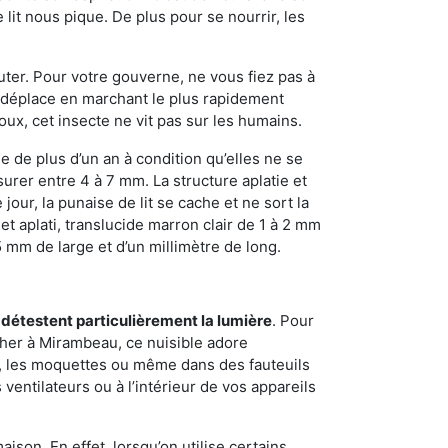
it nous pique. De plus pour se nourrir, les
sauter. Pour votre gouverne, ne vous fiez pas à
 se déplace en marchant le plus rapidement
oux, cet insecte ne vit pas sur les humains.
e de plus d’un an à condition qu’elles ne se
urer entre 4 à 7 mm. La structure aplatie et
our, la punaise de lit se cache et ne sort la
et aplati, translucide marron clair de 1 à 2 mm
5 mm de large et d’un millimètre de long.
 détestent particulièrement la lumière
. Pour
cher à Mirambeau, ce nuisible adore
s, les moquettes ou même dans des fauteuils
ventilateurs ou à l’intérieur de vos appareils
son. En effet, lorsqu’on utilise certains