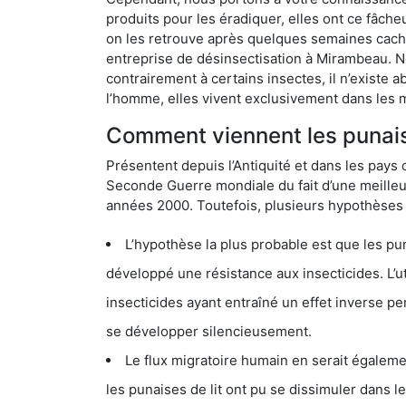
produits pour les éradiquer, elles ont ce fâche
on les retrouve après quelques semaines cachée
entreprise de désinsectisation à Mirambeau. 
contrairement à certains insectes, il n’existe 
l’homme, elles vivent exclusivement dans les 
Comment viennent les punais
Présentent depuis l’Antiquité et dans les pays 
Seconde Guerre mondiale du fait d’une meilleur
années 2000. Toutefois, plusieurs hypothèses s
L’hypothèse la plus probable est que les punaises d
développé une résistance aux insecticides. L’utilisation ex
insecticides ayant entraîné un effet inverse permettant donc aux
se développer silencieusement.
Le flux migratoire humain en serait également la cau
les punaises de lit ont pu se dissimuler dans les bagage