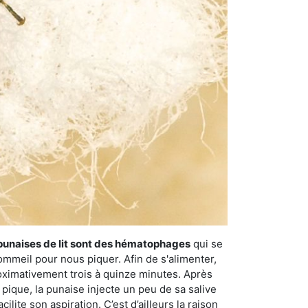
punaises de lit sont des hématophages
qui se
ommeil pour nous piquer. Afin de s'alimenter,
ximativement trois à quinze minutes. Après
 pique, la punaise injecte un peu de sa salive
lite son aspiration. C’est d’ailleurs la raison