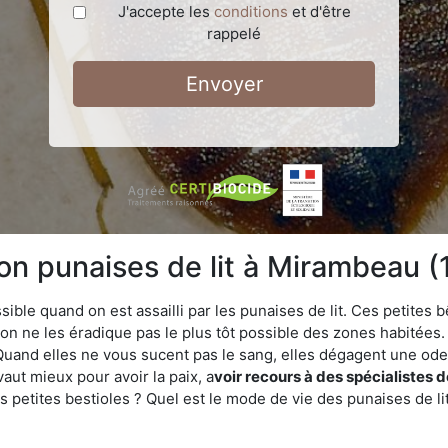
J'accepte les
conditions
et d'être
rappelé
Envoyer
ion punaises de lit à Mirambeau 
ble quand on est assailli par les punaises de lit. Ces petites b
n ne les éradique pas le plus tôt possible des zones habitées. 
. Quand elles ne vous sucent pas le sang, elles dégagent une 
vaut mieux pour avoir la paix, a
voir recours à des spécialistes 
 petites bestioles ? Quel est le mode de vie des punaises de li