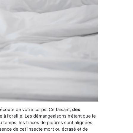
’écoute de votre corps. Ce faisant,
des
e à l’oreille. Les démangeaisons n’étant que le
u temps, les traces de piqûres sont alignées,
résence de cet insecte mort ou écrasé et de