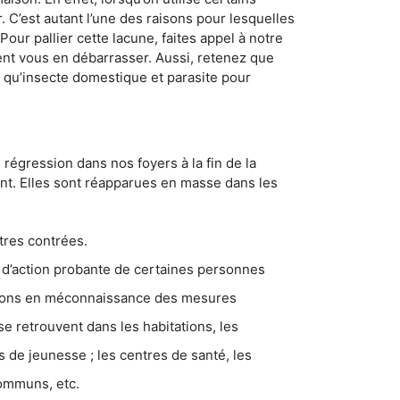
. C’est autant l’une des raisons pour lesquelles
ur pallier cette lacune, faites appel à notre
nt vous en débarrasser. Aussi, retenez que
nt qu’insecte domestique et parasite pour
 régression dans nos foyers à la fin de la
ant. Elles sont réapparues en masse dans les
tres contrées.
 d’action probante de certaines personnes
ations en méconnaissance des mesures
se retrouvent dans les habitations, les
eunesse ; les centres de santé, les
communs, etc.