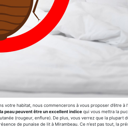
ns votre habitat, nous commencerons à vous proposer d’être à l
la peau peuvent être un excellent indice
qui vous mettra la puc
tanée (rougeur, enflure). De plus, vous verrez que la plupart d
présence de punaise de lit à Mirambeau. Ce n’est pas tout, la p