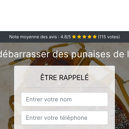
Note moyenne des avis :
4.8
/5
(
115
votes)
débarrasser des punaises de l
ÊTRE RAPPELÉ