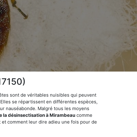
(17150)
êtes sont de véritables nuisibles qui peuvent
Elles se répartissent en différentes espèces,
odeur nauséabonde. Malgré tous les moyens
de la désinsectisation à Mirambeau
comme
t et comment leur dire adieu une fois pour de