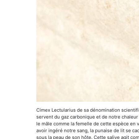
Cimex Lectularius de sa dénomination scientifiq
servent du gaz carbonique et de notre chaleur 
le mâle comme la femelle de cette espèce en v
avoir ingéré notre sang, la punaise de lit se ca
sous la peau de son hôte. Cette salive agit comm