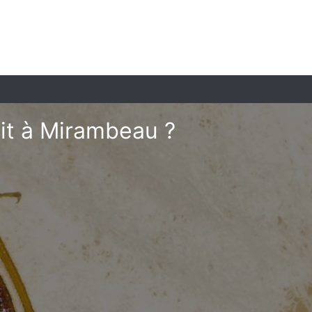
it à Mirambeau ?