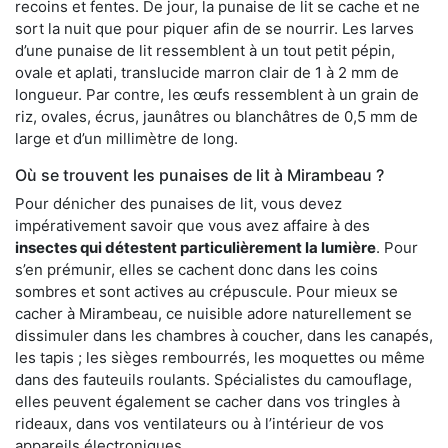
recoins et fentes. De jour, la punaise de lit se cache et ne
sort la nuit que pour piquer afin de se nourrir. Les larves
d’une punaise de lit ressemblent à un tout petit pépin,
ovale et aplati, translucide marron clair de 1 à 2 mm de
longueur. Par contre, les œufs ressemblent à un grain de
riz, ovales, écrus, jaunâtres ou blanchâtres de 0,5 mm de
large et d’un millimètre de long.
Où se trouvent les punaises de lit à Mirambeau ?
Pour dénicher des punaises de lit, vous devez
impérativement savoir que vous avez affaire à des
insectes qui détestent particulièrement la lumière
. Pour
s’en prémunir, elles se cachent donc dans les coins
sombres et sont actives au crépuscule. Pour mieux se
cacher à Mirambeau, ce nuisible adore naturellement se
dissimuler dans les chambres à coucher, dans les canapés,
les tapis ; les sièges rembourrés, les moquettes ou même
dans des fauteuils roulants. Spécialistes du camouflage,
elles peuvent également se cacher dans vos tringles à
rideaux, dans vos ventilateurs ou à l’intérieur de vos
appareils électroniques.