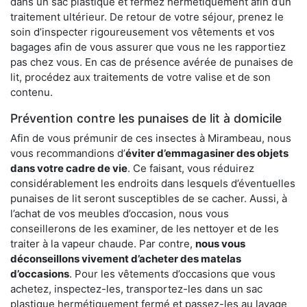
dans un sac plastique et fermez hermétiquement afin d’un
traitement ultérieur. De retour de votre séjour, prenez le
soin d’inspecter rigoureusement vos vêtements et vos
bagages afin de vous assurer que vous ne les rapportiez
pas chez vous. En cas de présence avérée de punaises de
lit, procédez aux traitements de votre valise et de son
contenu.
Prévention contre les punaises de lit à domicile
Afin de vous prémunir de ces insectes à Mirambeau, nous
vous recommandions d’
éviter d’emmagasiner des objets
dans votre cadre de vie
. Ce faisant, vous réduirez
considérablement les endroits dans lesquels d’éventuelles
punaises de lit seront susceptibles de se cacher. Aussi, à
l’achat de vos meubles d’occasion, nous vous
conseillerons de les examiner, de les nettoyer et de les
traiter à la vapeur chaude. Par contre,
nous vous
déconseillons vivement d’acheter des matelas
d’occasions
. Pour les vêtements d’occasions que vous
achetez, inspectez-les, transportez-les dans un sac
plastique hermétiquement fermé et passez-les au lavage