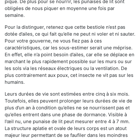
pique. De plus pour se nourrir, les punaises de lit sont
obligées de nous piquer en moyenne une fois par
semaine.
Pour la distinguer, retenez que cette bestiole n’est pas
dotée d’ailes, ce qui fait qu’elle ne peut ni voler et ni sauter.
Pour votre gouverne, ne vous fiez pas à ces
caractéristiques, car les sous-estimer serait une méprise.
En effet, elle n’a point besoin d’ailes, car elle se déplace en
marchant le plus rapidement possible sur les murs ou sur
les sols via les réseaux électriques ou la ventilation. De
plus contrairement aux poux, cet insecte ne vit pas sur les
humains.
Leurs durées de vie sont estimées entre cinq à six mois.
Toutefois, elles peuvent prolonger leurs durées de vie de
plus d’un an à condition qu’elles ne se nourrissent pas et
qu’elles entrent dans une phase de dormance. Visible à
l’œil nu, une punaise de lit peut mesurer entre 4 à 7 mm.
La structure aplatie et ovale de leurs corps est un atout
majeur leur permettant de se faufiler dans les moindres