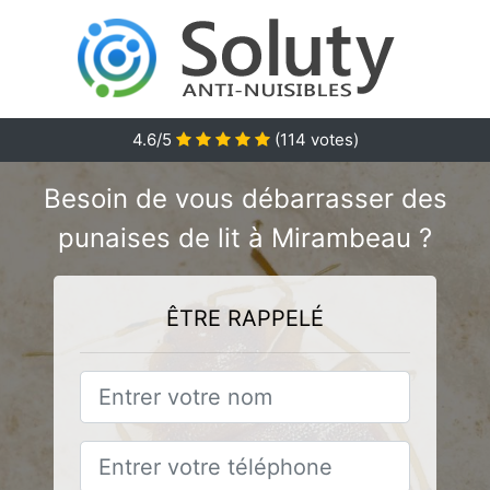
4.6
/5
(
114
votes)
Besoin de vous débarrasser des
punaises de lit à Mirambeau ?
ÊTRE RAPPELÉ