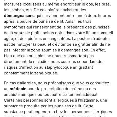
morsures localisées au même endroit sur le dos, les bras,
les jambes, etc. De ces piqûres naissent des
démangeaisons
qui surviennent entre une à deux heures
après la piqûre de punaise de lit. Ainsi, les trois
symptômes qui renseignent de la présence des punaises
de lit sont : de petits points noirs dans votre lit, un sommeil
agité, et des piqûres ensanglantées. La posture à adopter
est de nettoyer la peau et d’éviter de se gratter afin de ne
pas infecter la zone soumise à démangeaison. En effet,
bien que ces nuisibles ne nous transmettent pas
directement de maladies nous courons cependant des
risques d’infection au staphylocoque en grattant
constamment la zone piquée.
En cas d’allergies, nous préconisons que vous consultiez
un
médecin
pour la prescription de crème ou des
antihistaminiques ou tout autre traitement adéquat.
Certaines personnes sont allergiques à l’histamine, une
substance produite par les punaises de lit. Cette
substance peut engendrer chez les personnes allergiques