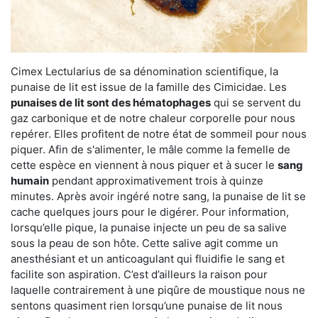
Cimex Lectularius de sa dénomination scientifique, la
punaise de lit est issue de la famille des Cimicidae. Les
punaises de lit sont des hématophages
qui se servent du
gaz carbonique et de notre chaleur corporelle pour nous
repérer. Elles profitent de notre état de sommeil pour nous
piquer. Afin de s'alimenter, le mâle comme la femelle de
cette espèce en viennent à nous piquer et à sucer le
sang
humain
pendant approximativement trois à quinze
minutes. Après avoir ingéré notre sang, la punaise de lit se
cache quelques jours pour le digérer. Pour information,
lorsqu’elle pique, la punaise injecte un peu de sa salive
sous la peau de son hôte. Cette salive agit comme un
anesthésiant et un anticoagulant qui fluidifie le sang et
facilite son aspiration. C’est d’ailleurs la raison pour
laquelle contrairement à une piqûre de moustique nous ne
sentons quasiment rien lorsqu’une punaise de lit nous