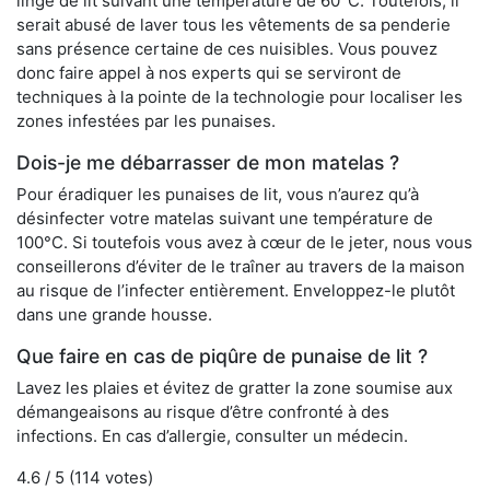
linge de lit suivant une température de 60°C. Toutefois, il
serait abusé de laver tous les vêtements de sa penderie
sans présence certaine de ces nuisibles. Vous pouvez
donc faire appel à nos experts qui se serviront de
techniques à la pointe de la technologie pour localiser les
zones infestées par les punaises.
Dois-je me débarrasser de mon matelas ?
Pour éradiquer les punaises de lit, vous n’aurez qu’à
désinfecter votre matelas suivant une température de
100°C. Si toutefois vous avez à cœur de le jeter, nous vous
conseillerons d’éviter de le traîner au travers de la maison
au risque de l’infecter entièrement. Enveloppez-le plutôt
dans une grande housse.
Que faire en cas de piqûre de punaise de lit ?
Lavez les plaies et évitez de gratter la zone soumise aux
démangeaisons au risque d’être confronté à des
infections. En cas d’allergie, consulter un médecin.
4.6
/ 5 (
114
votes)