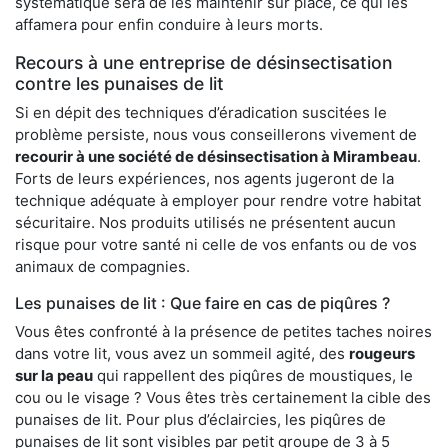
systématique sera de les maintenir sur place, ce qui les
affamera pour enfin conduire à leurs morts.
Recours à une entreprise de désinsectisation
contre les punaises de lit
Si en dépit des techniques d’éradication suscitées le
problème persiste, nous vous conseillerons vivement de
recourir à une société de désinsectisation à Mirambeau
.
Forts de leurs expériences, nos agents jugeront de la
technique adéquate à employer pour rendre votre habitat
sécuritaire. Nos produits utilisés ne présentent aucun
risque pour votre santé ni celle de vos enfants ou de vos
animaux de compagnies.
Les punaises de lit : Que faire en cas de piqûres ?
Vous êtes confronté à la présence de petites taches noires
dans votre lit, vous avez un sommeil agité, des
rougeurs
sur la peau
qui rappellent des piqûres de moustiques, le
cou ou le visage ? Vous êtes très certainement la cible des
punaises de lit. Pour plus d’éclaircies, les piqûres de
punaises de lit sont visibles par petit groupe de 3 à 5