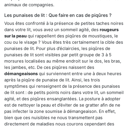
animaux de compagnies.
Les punaises de lit : Que faire en cas de piqûres ?
Vous êtes confronté à la présence de petites taches noires
dans votre lit, vous avez un sommeil agité, des
rougeurs
sur la peau
qui rappellent des piqûres de moustiques, le
cou ou le visage ? Vous êtes très certainement la cible des
punaises de lit. Pour plus d’éclaircies, les piqûres de
punaises de lit sont visibles par petit groupe de 3 à 5
morsures localisées au même endroit sur le dos, les bras,
les jambes, etc. De ces piqûres naissent des
démangeaisons
qui surviennent entre une à deux heures
après la piqûre de punaise de lit. Ainsi, les trois
symptômes qui renseignent de la présence des punaises
de lit sont : de petits points noirs dans votre lit, un sommeil
agité, et des piqûres ensanglantées. La posture à adopter
est de nettoyer la peau et d’éviter de se gratter afin de ne
pas infecter la zone soumise à démangeaison. En effet,
bien que ces nuisibles ne nous transmettent pas
directement de maladies nous courons cependant des