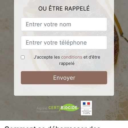
OU ÊTRE RAPPELÉ
J'accepte les
conditions
et d'être
rappelé
Envoyer