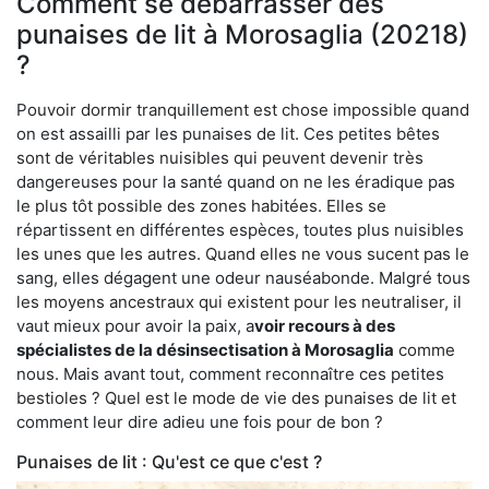
Comment se débarrasser des
punaises de lit à Morosaglia (20218)
?
Pouvoir dormir tranquillement est chose impossible quand
on est assailli par les punaises de lit. Ces petites bêtes
sont de véritables nuisibles qui peuvent devenir très
dangereuses pour la santé quand on ne les éradique pas
le plus tôt possible des zones habitées. Elles se
répartissent en différentes espèces, toutes plus nuisibles
les unes que les autres. Quand elles ne vous sucent pas le
sang, elles dégagent une odeur nauséabonde. Malgré tous
les moyens ancestraux qui existent pour les neutraliser, il
vaut mieux pour avoir la paix, a
voir recours à des
spécialistes de la désinsectisation à Morosaglia
comme
nous. Mais avant tout, comment reconnaître ces petites
bestioles ? Quel est le mode de vie des punaises de lit et
comment leur dire adieu une fois pour de bon ?
Punaises de lit : Qu'est ce que c'est ?