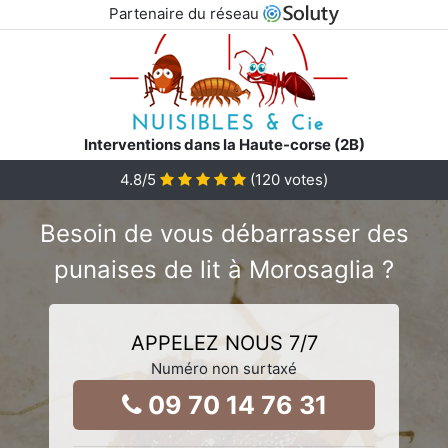
Partenaire du réseau
Interventions dans la Haute-corse (2B)
4.8
/5
(
120
votes)
Besoin de vous débarrasser des
punaises de lit à Morosaglia ?
APPELEZ NOUS 7/7
Numéro non surtaxé
09 70 14 76 31