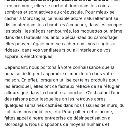
s’en prémunir, elles se cachent donc dans les coins
sombres et sont actives au crépuscule. Pour mieux se
cacher à Morosaglia, ce nuisible adore naturellement se
dissimuler dans les chambres à coucher, dans les canapés,
les tapis ; les sièges rembourrés, les moquettes ou même
dans des fauteuils roulants. Spécialistes du camouflage,
elles peuvent également se cacher dans vos tringles à
rideaux, dans vos ventilateurs ou à l’intérieur de vos
appareils électroniques.
Cependant, nous portons à votre connaissance que la
punaise de lit peut apparaître n’importe où dans votre
maison. En effet, lorsqu’on utilise certains produits pour
les éradiquer, elles ont ce fâcheux réflexe de se réfugier
ailleurs que dans la chambre à coucher. C’est autant l’une
des raisons pour lesquelles on les retrouve après
quelques semaines cachées dans nos fissures de murs, du
sol, dans nos mobiliers, etc. Pour pallier cette lacune,
faites appel à notre entreprise de désinsectisation à
Morosaglia. Nous disposons de moyens humains et