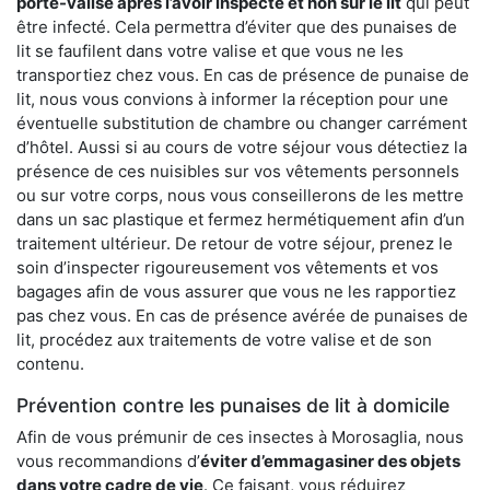
porte-valise après l’avoir inspecté et non sur le lit
qui peut
être infecté. Cela permettra d’éviter que des punaises de
lit se faufilent dans votre valise et que vous ne les
transportiez chez vous. En cas de présence de punaise de
lit, nous vous convions à informer la réception pour une
éventuelle substitution de chambre ou changer carrément
d’hôtel. Aussi si au cours de votre séjour vous détectiez la
présence de ces nuisibles sur vos vêtements personnels
ou sur votre corps, nous vous conseillerons de les mettre
dans un sac plastique et fermez hermétiquement afin d’un
traitement ultérieur. De retour de votre séjour, prenez le
soin d’inspecter rigoureusement vos vêtements et vos
bagages afin de vous assurer que vous ne les rapportiez
pas chez vous. En cas de présence avérée de punaises de
lit, procédez aux traitements de votre valise et de son
contenu.
Prévention contre les punaises de lit à domicile
Afin de vous prémunir de ces insectes à Morosaglia, nous
vous recommandions d’
éviter d’emmagasiner des objets
dans votre cadre de vie
. Ce faisant, vous réduirez