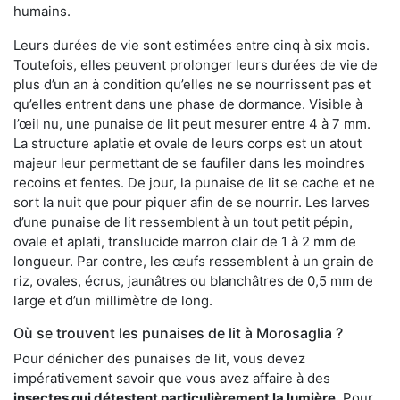
humains.
Leurs durées de vie sont estimées entre cinq à six mois.
Toutefois, elles peuvent prolonger leurs durées de vie de
plus d’un an à condition qu’elles ne se nourrissent pas et
qu’elles entrent dans une phase de dormance. Visible à
l’œil nu, une punaise de lit peut mesurer entre 4 à 7 mm.
La structure aplatie et ovale de leurs corps est un atout
majeur leur permettant de se faufiler dans les moindres
recoins et fentes. De jour, la punaise de lit se cache et ne
sort la nuit que pour piquer afin de se nourrir. Les larves
d’une punaise de lit ressemblent à un tout petit pépin,
ovale et aplati, translucide marron clair de 1 à 2 mm de
longueur. Par contre, les œufs ressemblent à un grain de
riz, ovales, écrus, jaunâtres ou blanchâtres de 0,5 mm de
large et d’un millimètre de long.
Où se trouvent les punaises de lit à Morosaglia ?
Pour dénicher des punaises de lit, vous devez
impérativement savoir que vous avez affaire à des
insectes qui détestent particulièrement la lumière
. Pour