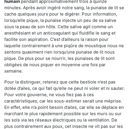
humain
pendant approximativement trois à quinze
minutes. Après avoir ingéré notre sang, la punaise de lit se
cache quelques jours pour le digérer. Pour information,
lorsqu’elle pique, la punaise injecte un peu de sa salive
sous la peau de son hôte. Cette salive agit comme un
anesthésiant et un anticoagulant qui fluidifie le sang et
facilite son aspiration. C’est d’ailleurs la raison pour
laquelle contrairement à une piqûre de moustique nous ne
sentons quasiment rien lorsqu’une punaise de lit nous
pique. De plus pour se nourrir, les punaises de lit sont
obligées de nous piquer en moyenne une fois par
semaine.
Pour la distinguer, retenez que cette bestiole n’est pas
dotée d’ailes, ce qui fait qu’elle ne peut ni voler et ni sauter.
Pour votre gouverne, ne vous fiez pas à ces
caractéristiques, car les sous-estimer serait une méprise.
En effet, elle n’a point besoin d’ailes, car elle se déplace en
marchant le plus rapidement possible sur les murs ou sur
les sols via les réseaux électriques ou la ventilation. De
plus contrairement aux poux, cet insecte ne vit pas sur les