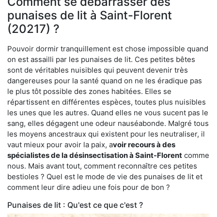
Comment se débarrasser des
punaises de lit à Saint-Florent
(20217) ?
Pouvoir dormir tranquillement est chose impossible quand
on est assailli par les punaises de lit. Ces petites bêtes
sont de véritables nuisibles qui peuvent devenir très
dangereuses pour la santé quand on ne les éradique pas
le plus tôt possible des zones habitées. Elles se
répartissent en différentes espèces, toutes plus nuisibles
les unes que les autres. Quand elles ne vous sucent pas le
sang, elles dégagent une odeur nauséabonde. Malgré tous
les moyens ancestraux qui existent pour les neutraliser, il
vaut mieux pour avoir la paix, a
voir recours à des
spécialistes de la désinsectisation à Saint-Florent
comme
nous. Mais avant tout, comment reconnaître ces petites
bestioles ? Quel est le mode de vie des punaises de lit et
comment leur dire adieu une fois pour de bon ?
Punaises de lit : Qu'est ce que c'est ?