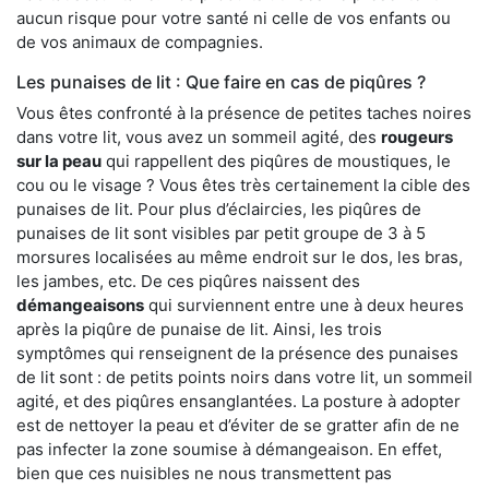
aucun risque pour votre santé ni celle de vos enfants ou
de vos animaux de compagnies.
Les punaises de lit : Que faire en cas de piqûres ?
Vous êtes confronté à la présence de petites taches noires
dans votre lit, vous avez un sommeil agité, des
rougeurs
sur la peau
qui rappellent des piqûres de moustiques, le
cou ou le visage ? Vous êtes très certainement la cible des
punaises de lit. Pour plus d’éclaircies, les piqûres de
punaises de lit sont visibles par petit groupe de 3 à 5
morsures localisées au même endroit sur le dos, les bras,
les jambes, etc. De ces piqûres naissent des
démangeaisons
qui surviennent entre une à deux heures
après la piqûre de punaise de lit. Ainsi, les trois
symptômes qui renseignent de la présence des punaises
de lit sont : de petits points noirs dans votre lit, un sommeil
agité, et des piqûres ensanglantées. La posture à adopter
est de nettoyer la peau et d’éviter de se gratter afin de ne
pas infecter la zone soumise à démangeaison. En effet,
bien que ces nuisibles ne nous transmettent pas