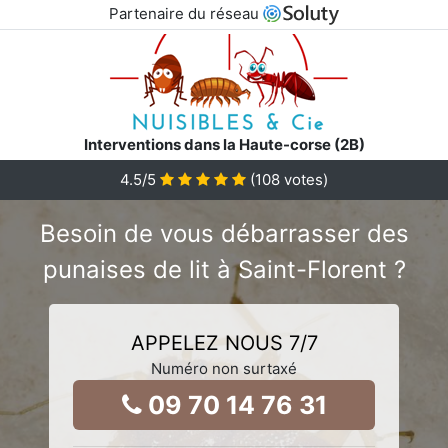
Partenaire du réseau
Interventions dans la Haute-corse (2B)
4.5
/5
(
108
votes)
Besoin de vous débarrasser des
punaises de lit à Saint-Florent ?
APPELEZ NOUS 7/7
Numéro non surtaxé
09 70 14 76 31