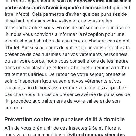
lit. Prenez également le soin de
déposer votre valise sur le
porte-valise après l’avoir inspecté et non sur le lit
qui peut
être infecté. Cela permettra d’éviter que des punaises de
lit se faufilent dans votre valise et que vous ne les
transportiez chez vous. En cas de présence de punaise de
lit, nous vous convions à informer la réception pour une
éventuelle substitution de chambre ou changer carrément
d’hôtel. Aussi si au cours de votre séjour vous détectiez la
présence de ces nuisibles sur vos vêtements personnels
ou sur votre corps, nous vous conseillerons de les mettre
dans un sac plastique et fermez hermétiquement afin d’un
traitement ultérieur. De retour de votre séjour, prenez le
soin d’inspecter rigoureusement vos vêtements et vos
bagages afin de vous assurer que vous ne les rapportiez
pas chez vous. En cas de présence avérée de punaises de
lit, procédez aux traitements de votre valise et de son
contenu.
Prévention contre les punaises de lit à domicile
Afin de vous prémunir de ces insectes à Saint-Florent,
nous vous recommandions d’
éviter d’emmagasiner des