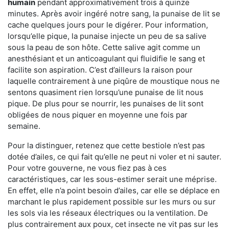
humain
pendant approximativement trois à quinze
minutes. Après avoir ingéré notre sang, la punaise de lit se
cache quelques jours pour le digérer. Pour information,
lorsqu’elle pique, la punaise injecte un peu de sa salive
sous la peau de son hôte. Cette salive agit comme un
anesthésiant et un anticoagulant qui fluidifie le sang et
facilite son aspiration. C’est d’ailleurs la raison pour
laquelle contrairement à une piqûre de moustique nous ne
sentons quasiment rien lorsqu’une punaise de lit nous
pique. De plus pour se nourrir, les punaises de lit sont
obligées de nous piquer en moyenne une fois par
semaine.
Pour la distinguer, retenez que cette bestiole n’est pas
dotée d’ailes, ce qui fait qu’elle ne peut ni voler et ni sauter.
Pour votre gouverne, ne vous fiez pas à ces
caractéristiques, car les sous-estimer serait une méprise.
En effet, elle n’a point besoin d’ailes, car elle se déplace en
marchant le plus rapidement possible sur les murs ou sur
les sols via les réseaux électriques ou la ventilation. De
plus contrairement aux poux, cet insecte ne vit pas sur les