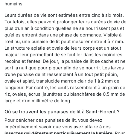
humains.
Leurs durées de vie sont estimées entre cinq à six mois.
Toutefois, elles peuvent prolonger leurs durées de vie de
plus d’un an à condition qu’elles ne se nourrissent pas et
qu’elles entrent dans une phase de dormance. Visible à
l’œil nu, une punaise de lit peut mesurer entre 4 à 7 mm.
La structure aplatie et ovale de leurs corps est un atout
majeur leur permettant de se faufiler dans les moindres
recoins et fentes. De jour, la punaise de lit se cache et ne
sort la nuit que pour piquer afin de se nourrir. Les larves
d’une punaise de lit ressemblent à un tout petit pépin,
ovale et aplati, translucide marron clair de 1 à 2 mm de
longueur. Par contre, les œufs ressemblent à un grain de
riz, ovales, écrus, jaunâtres ou blanchâtres de 0,5 mm de
large et d’un millimètre de long.
Où se trouvent les punaises de lit à Saint-Florent ?
Pour dénicher des punaises de lit, vous devez
impérativement savoir que vous avez affaire à des
insectes qui détestent particulièrement la lumière
. Pour