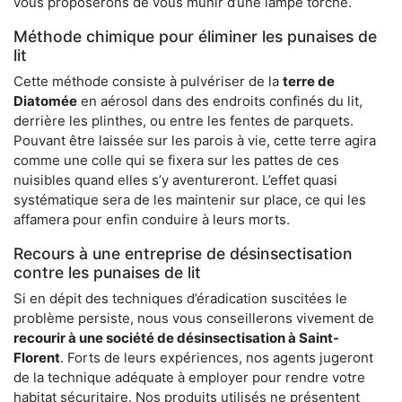
vous proposerons de vous munir d’une lampe torche.
Méthode chimique pour éliminer les punaises de
lit
Cette méthode consiste à pulvériser de la
terre de
Diatomée
en aérosol dans des endroits confinés du lit,
derrière les plinthes, ou entre les fentes de parquets.
Pouvant être laissée sur les parois à vie, cette terre agira
comme une colle qui se fixera sur les pattes de ces
nuisibles quand elles s’y aventureront. L’effet quasi
systématique sera de les maintenir sur place, ce qui les
affamera pour enfin conduire à leurs morts.
Recours à une entreprise de désinsectisation
contre les punaises de lit
Si en dépit des techniques d’éradication suscitées le
problème persiste, nous vous conseillerons vivement de
recourir à une société de désinsectisation à Saint-
Florent
. Forts de leurs expériences, nos agents jugeront
de la technique adéquate à employer pour rendre votre
habitat sécuritaire. Nos produits utilisés ne présentent