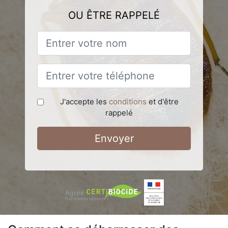
OU ÊTRE RAPPELÉ
J'accepte les
conditions
et d'être
rappelé
Envoyer